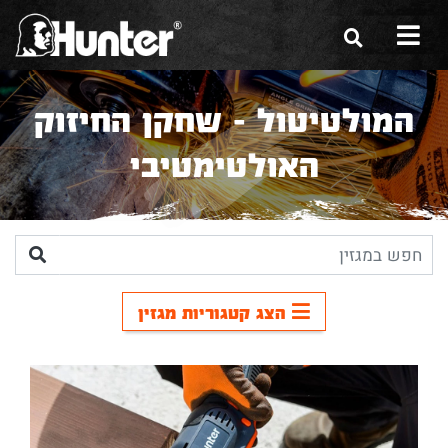
הסיפור שלנו
המולטיטול - שחקן החיזוק
הכלים שלנו
האולטימטיבי
תערוכות
משווקים
מגזין
הצג קטגוריות מגזין
שירות ואחריות
צור קשר