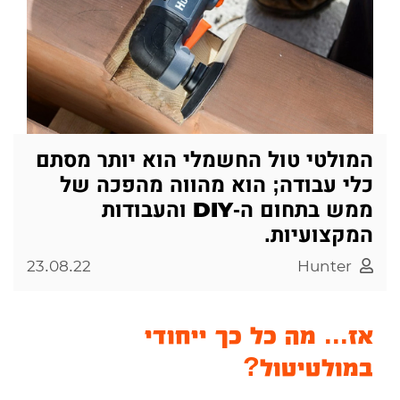
המולטי טול החשמלי הוא יותר מסתם
כלי עבודה; הוא מהווה מהפכה של
ממש בתחום ה-DIY והעבודות
המקצועיות.
23.08.22
Hunter
אז... מה כל כך ייחודי
במולטיטול?