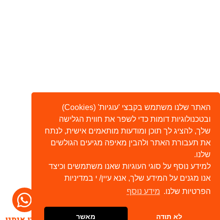
האתר שלנו משתמש בקבצי 'עוגיות' (Cookies)
ובטכנולוגיות דומות כדי לשפר את חווית הגלישה
שלך, להציג לך תוכן ומודעות מותאמים אישית, לנתח
את תעבורת האתר ולהבין מאיפה מגיעים הגולשים
שלנו.
למידע נוסף על סוגי העוגיות שאנו משתמשים וכיצד
אנו מגנים על המידע שלך, אנא עיין/ י במדיניות
הפרטיות שלנו.
מידע נוסף
לא תודה
מאשר
דברו איתנו