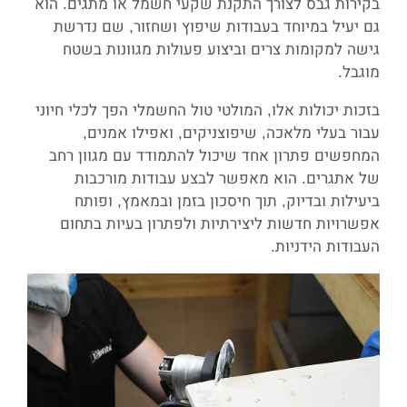
בקירות גבס לצורך התקנת שקעי חשמל או מתגים. הוא
גם יעיל במיוחד בעבודות שיפוץ ושחזור, שם נדרשת
גישה למקומות צרים וביצוע פעולות מגוונות בשטח
מוגבל.
בזכות יכולות אלו, המולטי טול החשמלי הפך לכלי חיוני
עבור בעלי מלאכה, שיפוצניקים, ואפילו אמנים,
המחפשים פתרון אחד שיכול להתמודד עם מגוון רחב
של אתגרים. הוא מאפשר לבצע עבודות מורכבות
ביעילות ובדיוק, תוך חיסכון בזמן ובמאמץ, ופותח
אפשרויות חדשות ליצירתיות ולפתרון בעיות בתחום
העבודות הידניות.