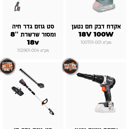
אקדח דבק חם נטען
סט גוזם גדר חיה
18V 100W
ומסור שרשרת ''8
18v
מק"ט 100701-001
מק"ט 102901-004