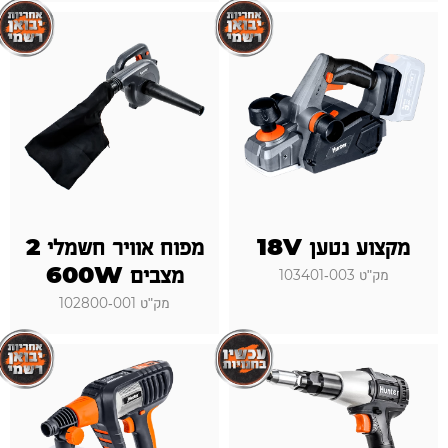
מקצוע נטען 18V
מפוח אוויר חשמלי 2
מצבים 600W
מק"ט 103401-003
מק"ט 102800-001