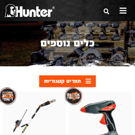
הסיפור שלנו
כלים נוספים
הכלים שלנו
תערוכות
משווקים
תפריט קטגוריות
מגזין
שירות ואחריות
צור קשר