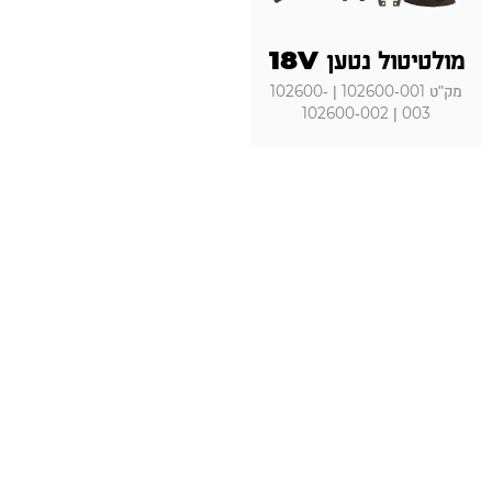
מולטיטול נטען 18V
מק"ט 102600-001 | 102600-
003 | 102600-002