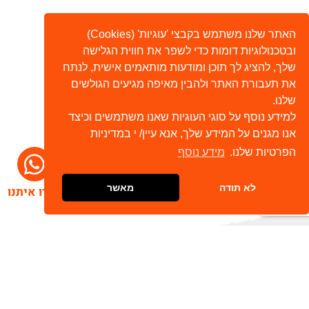
האתר שלנו משתמש בקבצי 'עוגיות' (Cookies)
ובטכנולוגיות דומות כדי לשפר את חווית הגלישה
שלך, להציג לך תוכן ומודעות מותאמים אישית, לנתח
את תעבורת האתר ולהבין מאיפה מגיעים הגולשים
שלנו.
למידע נוסף על סוגי העוגיות שאנו משתמשים וכיצד
אנו מגנים על המידע שלך, אנא עיין/ י במדיניות
הפרטיות שלנו.
מידע נוסף
לא תודה
מאשר
דברו איתנו
הרשמו לניוזלטר שלנו