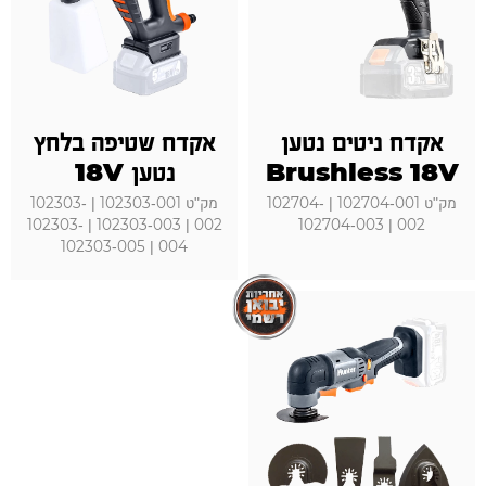
אקדח ניטים נטען
אקדח שטיפה בלחץ
Brushless 18V
נטען 18V
מק"ט 102704-001 | 102704-
מק"ט 102303-001 | 102303-
002 | 102303-003 | 102303-
002 | 102704-003
004 | 102303-005