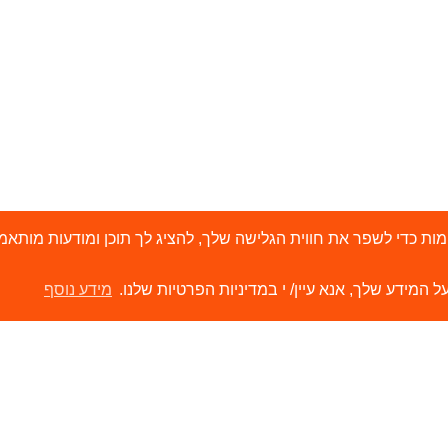
י 'עוגיות' (Cookies) ובטכנולוגיות דומות כדי לשפר את חווית הגלישה שלך, להציג לך תוכן ו
ל המידע שלך, אנא עיין/ י במדיניות הפרטיות שלנו.
מידע נוסף
ירותים
קישורים