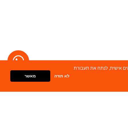
מודעות מותאמים אישית, לנתח את תעבורת
לא תודה
מאשר
דברו איתנו
צור קשר