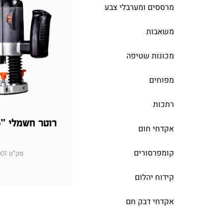
מרססים ומערבלי צבע
משאבות
מכונות שטיפה
מפוחים
רתכות
רוטר חשמלי "1/4 1200W
אקדחי חום
קומפרסורים
מק"ט 103102-001
קידוח יהלום
אקדחי דבק חם