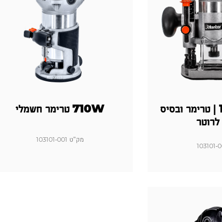
סט קומבו 2 ב-1 | טרימר ובסיס
710W טרימר חשמלי
לרוטר
מק"ט 103101-001