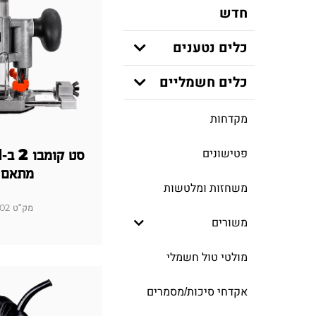
חדש
כלים נטענים
כלים חשמליים
מקדחות
פטישונים
מתאם 
משחזות ומלטשות
מק"ט 103101-002
משורים
מולטי טול חשמלי
אקדחי סיכות/מסמרים