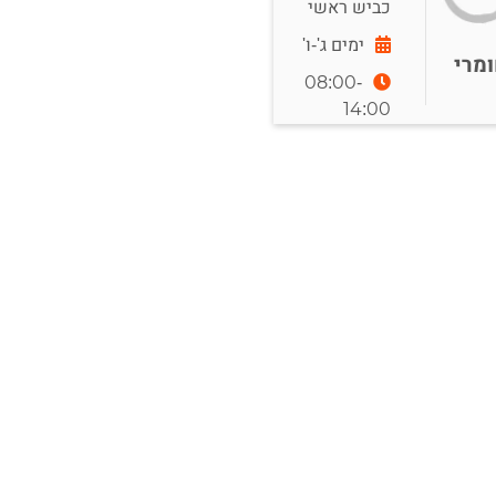
כביש ראשי
ימים ג'-ו'
מרי
08:00-
14:00