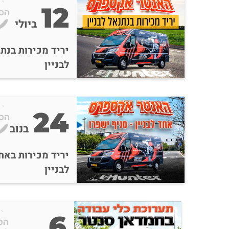
12
ביולי
יריד מכירות בנת
לבניין
24
בנובמב
יריד מכירות באח
לבניין
6