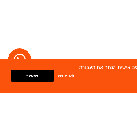
מודעות מותאמים אישית, לנתח את תעבורת
לא תודה
מאשר
דברו איתנו
צור קשר