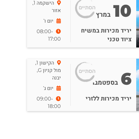
הישקמה 1,
10
אזור
במרץ
יום ו'
יריד מכירות במשיח
08:00-
17:00
ציוד טכני
הקישון 1,
מול קניון G,
6
יבנה
בספטמבר
יום ג'
יריד מכירות ללזרי
09:00-
18:00