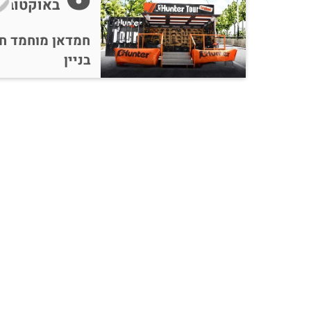
באוקטובר
חמדאן מוחמד חו
בניין