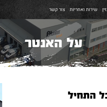
ין
שירות ואחריות
צור קשר
על האנטר
ל התחיל