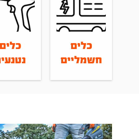
כלים
כלים
חשמליים
נטנעי