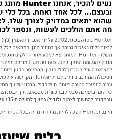
נעים להכיר,
ובעצם… לכל אחד ואחת. בכל כלי של
שהוא יתאים במדויק לצורך שלו, לצ
מה אתם הולכים לעשות, ונספר לכם 
Hunter נוסדה בשנת 2002 על ידי אנג
ליצור כלים באיכות גבוהה אך במחיר הוגן, המתאים לכל כ
משלו - Hunter. המותג יצא למסע אחר החלקים 
הנכון להגשמת החזון. 
למציאת השילוב הנכון לכלי הנכון. מהמייסב הקטן ביותר 
הסיבולת המורכב ביותר. 
(ובתקווה להמשיך לצמוח ולגדול) במשך למעלה מ-15 שנים.
היום, Hunter הפכה להיות מתחרה גדולה בכל קטגוריית כלי עבודה החשמלים.
כלים שיעזר