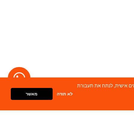
מודעות מותאמים אישית, לנתח את תעבורת
לא תודה
מאשר
דברו איתנו