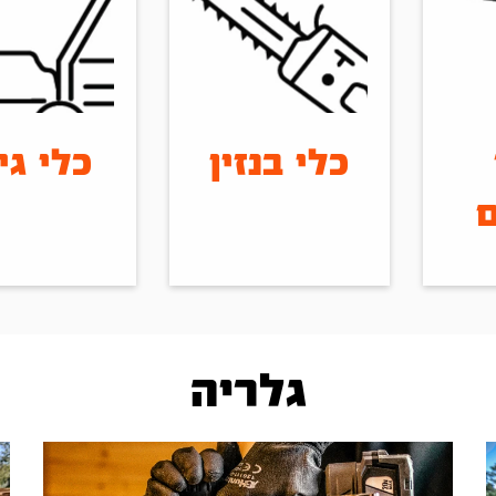
כלי בנזין
כלי גינ
ם
גלריה