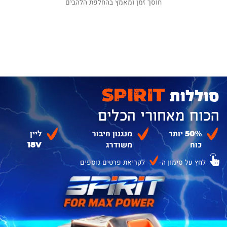
חוסך זמן ומאמץ בהחלפת הלהבים
סוללות
SPIRIT
הכוח מאחורי הכלים
50% יותר
מנגנון חיבור
ליין
כוח
משודרג
18V
לחץ על סימון ה-
לקריאת פרטים נוספים