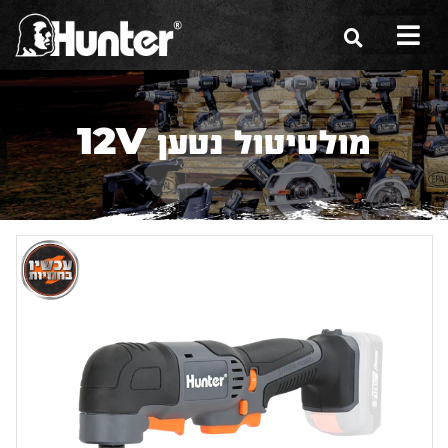
הסיפור שלנו
מולטיטול נטען 12V
הכלים שלנו
תערוכות
משווקים
מגזין
שירות ואחריות
צור קשר