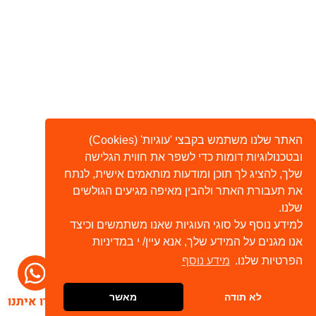
האתר שלנו משתמש בקבצי 'עוגיות' (Cookies)
ובטכנולוגיות דומות כדי לשפר את חווית הגלישה
שלך, להציג לך תוכן ומודעות מותאמים אישית, לנתח
את תעבורת האתר ולהבין מאיפה מגיעים הגולשים
שלנו.
למידע נוסף על סוגי העוגיות שאנו משתמשים וכיצד
אנו מגנים על המידע שלך, אנא עיין/ י במדיניות
הפרטיות שלנו.
מידע נוסף
לא תודה
מאשר
דברו איתנו