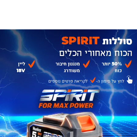
סוללות
SPIRIT
הכוח מאחורי הכלים
50% יותר
מנגנון חיבור
ליין
כוח
משודרג
18V
לחץ על סימון ה-
לקריאת פרטים נוספים