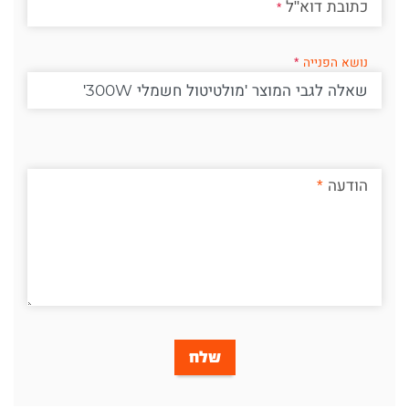
כתובת דוא"ל
נושא הפנייה
הודעה
שלח