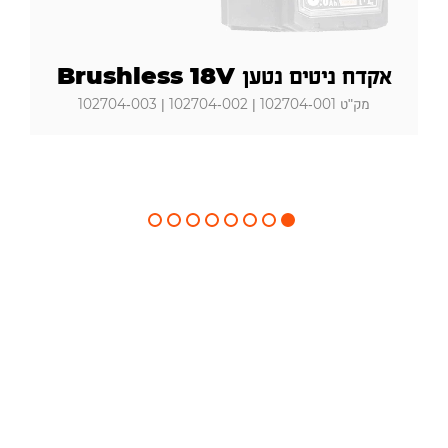
אקדח ניטים נטען Brushless 18V
מק"ט 102704-001 | 102704-002 | 102704-003