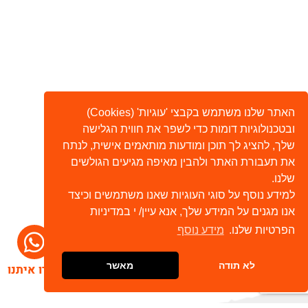
האתר שלנו משתמש בקבצי 'עוגיות' (Cookies)
ובטכנולוגיות דומות כדי לשפר את חווית הגלישה
שלך, להציג לך תוכן ומודעות מותאמים אישית, לנתח
את תעבורת האתר ולהבין מאיפה מגיעים הגולשים
שלנו.
למידע נוסף על סוגי העוגיות שאנו משתמשים וכיצד
אנו מגנים על המידע שלך, אנא עיין/ י במדיניות
הפרטיות שלנו.
מידע נוסף
לא תודה
מאשר
דברו איתנו