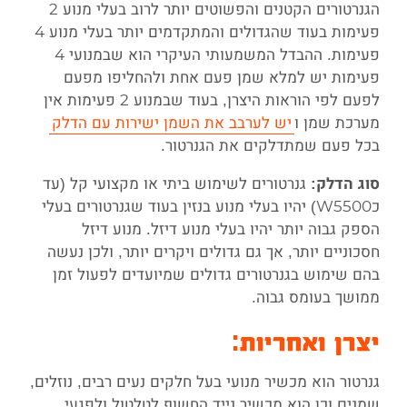
הגנרטורים הקטנים והפשוטים יותר לרוב בעלי מנוע 2
פעימות בעוד שהגדולים והמתקדמים יותר בעלי מנוע 4
פעימות. ההבדל המשמעותי העיקרי הוא שבמנועי 4
פעימות יש למלא שמן פעם אחת ולהחליפו מפעם
לפעם לפי הוראות היצרן, בעוד שבמנוע 2 פעימות אין
מערכת שמן ו
יש לערבב את השמן ישירות עם הדלק
בכל פעם שמתדלקים את הגנרטור.
גנרטורים לשימוש ביתי או מקצועי קל (עד
סוג הדלק:
כW5500) יהיו בעלי מנוע בנזין בעוד שגנרטורים בעלי
הספק גבוה יותר יהיו בעלי מנוע דיזל. מנוע דיזל
חסכוניים יותר, אך גם גדולים ויקרים יותר, ולכן נעשה
בהם שימוש בגנרטורים גדולים שמיועדים לפעול זמן
ממושך בעומס גבוה.
יצרן ואחריות:
גנרטור הוא מכשיר מנועי בעל חלקים נעים רבים, נוזלים,
שמנים וכן הוא מכשיר נייד החשוף לטלטול ולפגעי