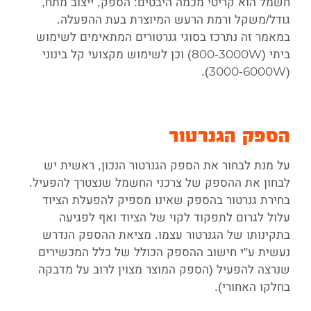
חשמל הוא קריטי מכמה היבטים: הספק, ייצוב מתח,
גודל/משקל ורמת הרעש המיוצרת בעת ההפעלה.
במאמר זה נתרכז בסוגי גנרטורים המתאימים לשימוש
ביתי (800-3000W) וכן לשימוש מקצועי קל בינוני
(3000-6000W).
הספק הגנרטור
על מנת לבחור את הספק הגנרטור הנכון, ראשית יש
לבחון את ההספק של צרכני החשמל שנצטרך להפעיל.
בחירת גנרטור בהספק שאינו מספיק להפעלת הציוד
עלול לגרום לתפקוד לקוי של הציוד ואף לפגיעה
בתקינותו של הגנרטור עצמו. מציאת ההספק הנדרש
נעשית ע"י חישוב ההספק הכולל של כלל המכשירים
שנרצה להפעיל (הספק המוצר מצוין לרוב על מדבקה
בחלקו האחורי).