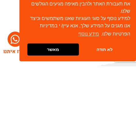
את תעבורת האתר ולהבין מאיפה מגיעים הגולשים
שלנו.
למידע נוסף על סוגי העוגיות שאנו משתמשים וכיצד
אנו מגנים על המידע שלך, אנא עיין/ י במדיניות
הפרטיות שלנו.
מידע נוסף
לא תודה
מאשר
דברו איתנו
הרשמו לניוזלטר שלנו
שלח
כתובת דוא"ל
מאשר/ת קבלת חומר פרסומי