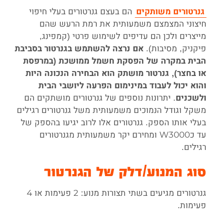
הם בעצם גנרטורים בעלי חיפוי
גנרטורים משותקים
חיצוני המצמצם משמעותית את רמת הרעש שהם
מייצרים ולכן הם עדיפים לשימוש פרטי (קמפינג,
פיקניק, מסיבות).
אם נרצה להשתמש בגנרטור בסביבת
הבית במקרה של הפסקת חשמל ממושכת (במרפסת
או בחצר), גנרטור מושתק הוא הבחירה הנכונה היות
והוא יכול לעבוד במינימום הפרעה ליושבי הבית
. יתרונות נוספים של גנרטורים מושתקים הם
ולשכנים
משקל וגודל הנמוכים משמעותית משל גנרטורים רגילים
בעלי אותו הספק. גנרטורים אלו לרוב יגיעו בהספק של
עד כW3000 ומחירם יקר משמעותית מגנרטורים
רגילים.
סוג המנוע/דלק של הגנרטור
גנרטורים מגיעים בשתי תצורות מנוע: 2 פעימות או 4
פעימות.