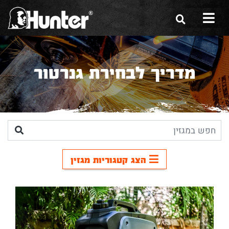
הסיפור שלנו
מדריך לבחירת גנרטור
הכלים שלנו
תערוכות
משווקים
מגזין
הצג קטגוריות מגזין
שירות ואחריות
צור קשר