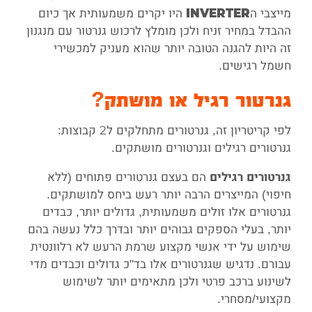
מייצבי ה
היו יקרים משמעותית אך כיום
INVERTER
ההבדל במחיר זניח ולכן מומלץ לרכוש גנרטור עם מנגנון
זה היות להגנה הטובה יותר שהוא מעניק למכשירי
חשמל רגישים.
גנרטור רגיל או מושתק?
לפי קריטריון זה, גנרטורים מתחלקים ל2 קבוצות:
גנרטורים רגילים וגנרטורים מושתקים.
הם בעצם גנרטורים פתוחים (ללא
גנרטורים רגילים
חיפוי) המייצרים הרבה יותר רעש ביחס למושתקים.
גנרטורים אלו זולים משמעותית, גדולים יותר, כבדים
יותר, בעלי הספקים גבוהים יותר ובדרך כלל נעשה בהם
שימוש על ידי אנשי מקצוע שרמת הרעש לא רלוונטית
עבורם. נדגיש שגנרטורים אלו בד"כ גדולים וכבדים מדי
לשינוע ברכב פרטי ולכן מתאימים יותר לשימוש
מקצועי/מסחרי.