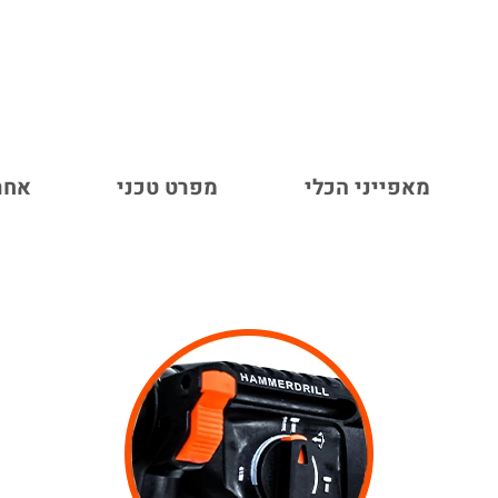
מהירות את הפטישון לסוג
מאפייני הכלי
מפרט טכני
אחר
אחריות באתר
(בכפוף