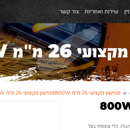
ין
שירות ואחריות
צור קשר
י 26 מ"מ 800W
פטישון מקצועי 26 מ"מ 800Wפטישון מקצועי 26 מ"מ 800W
פטישון חשמלי מקצועי 26 מ"מ ו-800W של Hunter. כלי עוצמתי בעל