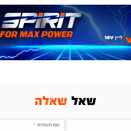
ליין 18V
שאל
שאלה
שם משפחה