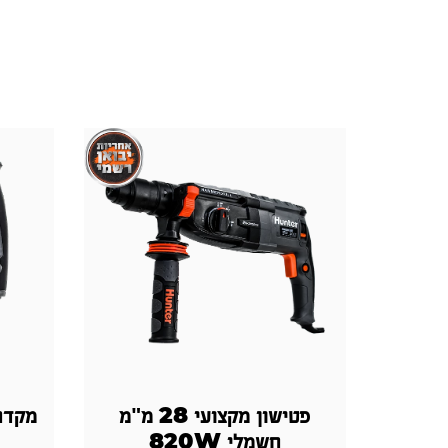
פטישון מקצועי 28 מ"מ
מקדחה
חשמלי 820W