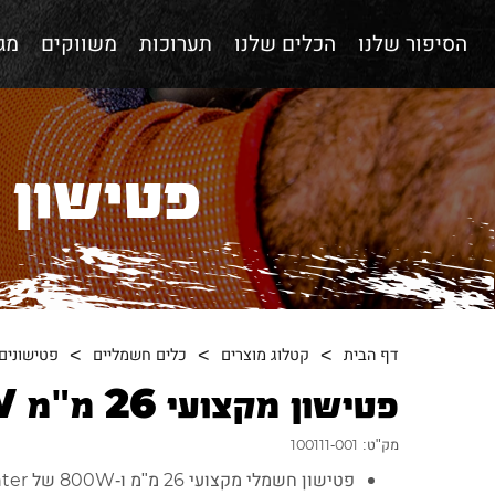
הסיפור שלנו
הכלים שלנו
תערוכות
משווקים
מגז
פטישון מקצוע
דף הבית
קטלוג מוצרים
כלים חשמליים
פטישונים
פטישון מקצועי 26 מ"מ 800W
מק"ט: 100111-001