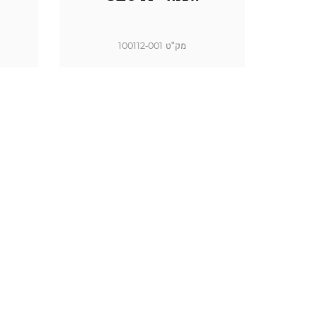
מק"ט 100112-001