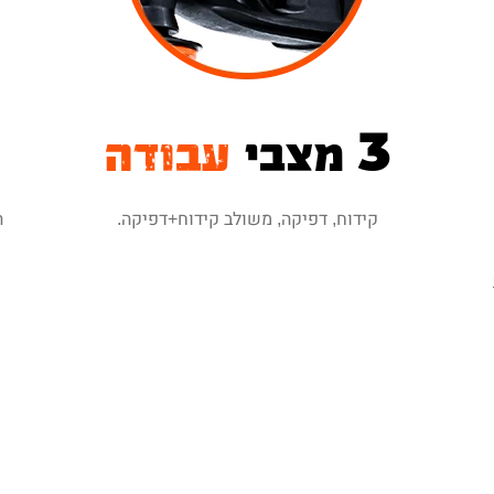
3 מצבי
עבודה
קידוח, דפיקה, משולב קידוח+דפיקה.
ה