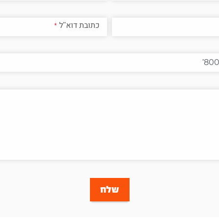
כתובת דוא"ל
שלח