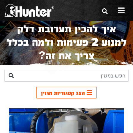
איך להכין תערובת דלק
הסיפור שלנו
למנוע 2 פעימות ולמה בכלל
הכלים שלנו
צריך את זה?
תערוכות
משווקים
מגזין
הצג קטגוריות מגזין
שירות ואחריות
צור קשר