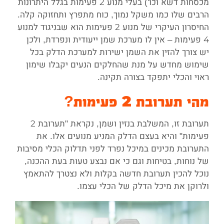
מכסחות דשא וכו') בעלי מנוע 2 פעימות בגלל היתרונות
הרבים שלו כמו משקל נמוך, כוח מתפרץ ותחזוקה קלה.
החיסרון העיקרי של מנוע 2 פעימות הוא שבניגוד למנוע
4 פעימות – אין לו מערכת שמן ייעודית ונפרדת, ולכן
יש צורך להזין את השמן ישירות למערכת הדלק בכל
שימוש מחדש על מנת שהחלקים הנעים יקבלו שימון
ראוי והכלי יתפקד בצורה תקינה.
מהי תערובת 2 פעימות?
תערובת זו, המשלבת בנזין ושמן, נקראת "תערובת 2
פעימות" והיא בעצם הדלק המניע מנועים אלו. את
התערובת מכינים במיכל נפרד לפני תדלוק הכלי מסיבות
של נוחות, בטיחות וגם כי אם נבצע טעות בעת ההכנה,
נוכל להכין תערובת חדשה בקלות ולא נצטרך להתאמץ
ולרוקן את מיכל הדלק של הכלי עצמו.