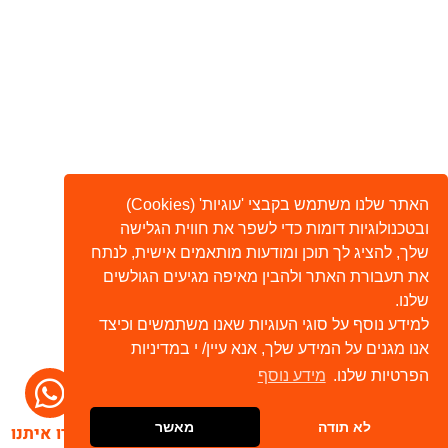
האתר שלנו משתמש בקבצי 'עוגיות' (Cookies)
ובטכנולוגיות דומות כדי לשפר את חווית הגלישה
שלך, להציג לך תוכן ומודעות מותאמים אישית, לנתח
את תעבורת האתר ולהבין מאיפה מגיעים הגולשים
שלנו.
למידע נוסף על סוגי העוגיות שאנו משתמשים וכיצד
אנו מגנים על המידע שלך, אנא עיין/ י במדיניות
הפרטיות שלנו.
מידע נוסף
לא תודה
מאשר
דברו איתנו