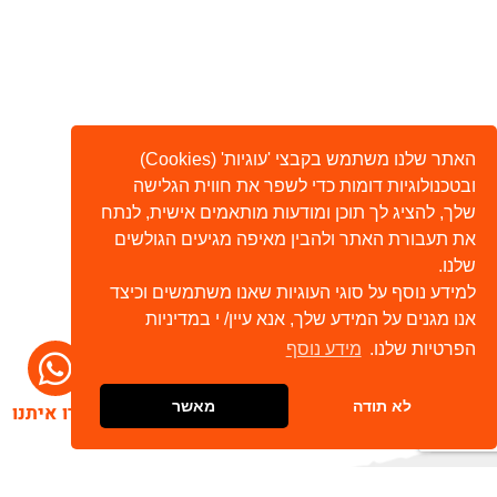
האתר שלנו משתמש בקבצי 'עוגיות' (Cookies)
ובטכנולוגיות דומות כדי לשפר את חווית הגלישה
שלך, להציג לך תוכן ומודעות מותאמים אישית, לנתח
את תעבורת האתר ולהבין מאיפה מגיעים הגולשים
שלנו.
למידע נוסף על סוגי העוגיות שאנו משתמשים וכיצד
אנו מגנים על המידע שלך, אנא עיין/ י במדיניות
הפרטיות שלנו.
מידע נוסף
לא תודה
מאשר
דברו איתנו