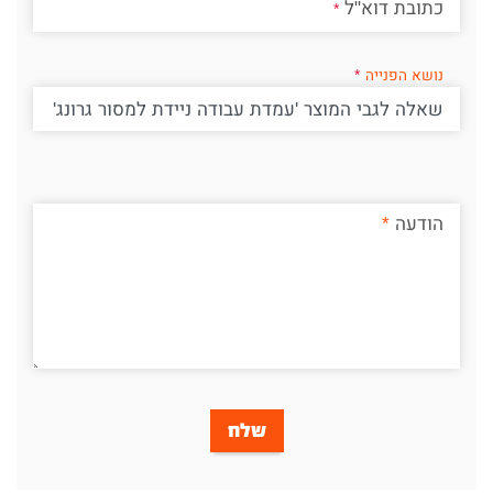
כתובת דוא"ל
נושא הפנייה
הודעה
שלח