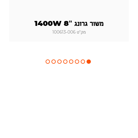
משור גרונג "8 1400W
מק"ט 100613-006