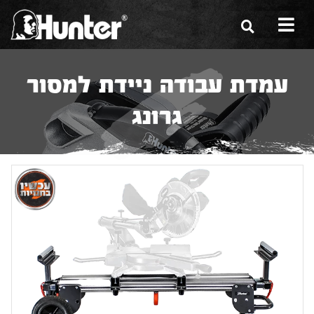
הסיפור שלנו
עמדת עבודה ניידת למסור
הכלים שלנו
גרונג
תערוכות
משווקים
מגזין
שירות ואחריות
צור קשר