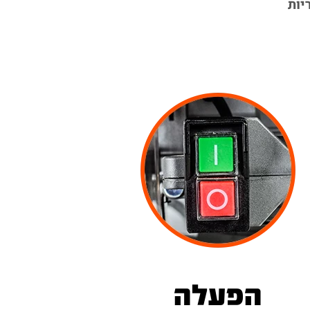
יות
הפעלה