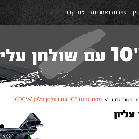
ין
שירות ואחריות
צור קשר
16
מסור גרונג "10 עם שולחן עליון 1600W
משורי גרונג
ולחן עליון