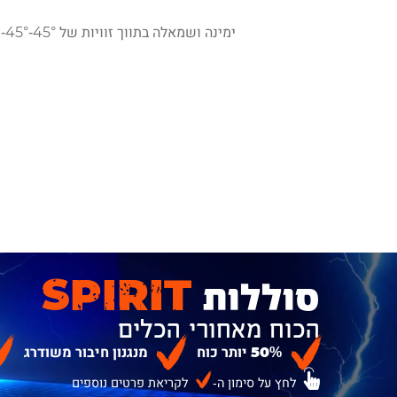
ימינה ושמאלה בתווך זוויות של 45°-45°-
סוללות
SPIRIT
הכוח מאחורי הכלים
50% יותר כוח
מנגנון חיבור משודרג
לחץ על סימון ה-
לקריאת פרטים נוספים