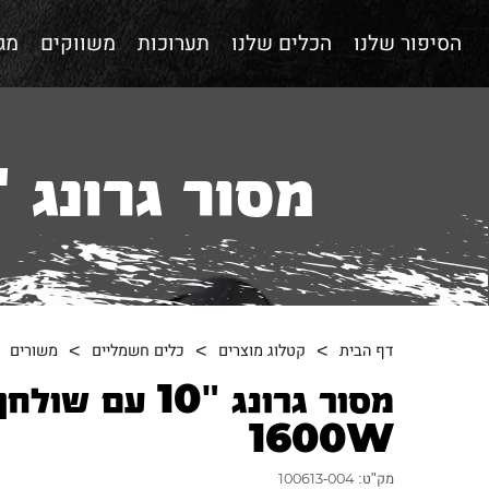
הסיפור שלנו
הכלים שלנו
תערוכות
משווקים
מגז
מסור גרונג "10 עם שולחן עליון 00W
דף הבית
קטלוג מוצרים
כלים חשמליים
משורים
מסור גרונג "10 עם ש
1600W
מק"ט: 100613-004