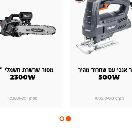
 אנכי עם שחרור מהיר
2300W
500W
מק"ט 100610-013
מק"ט 103001-001