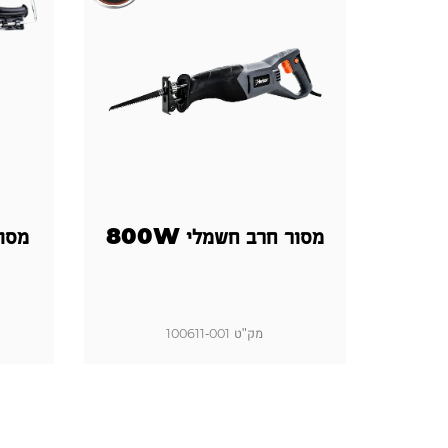
מסור חרב חשמלי 800W
מסור
מק"ט 100611-001