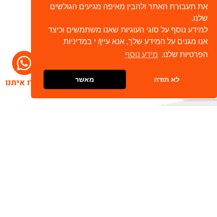
את תעבורת האתר ולהבין מאיפה מגיעים הגולשים
שלנו.
למידע נוסף על סוגי העוגיות שאנו משתמשים וכיצד
אנו מגנים על המידע שלך, אנא עיין/ י במדיניות
הפרטיות שלנו.
מידע נוסף
לא תודה
מאשר
דברו איתנו
הרשמו לניוזלטר שלנו
שלח
כתובת דוא"ל
מאשר/ת קבלת חומר פרסומי