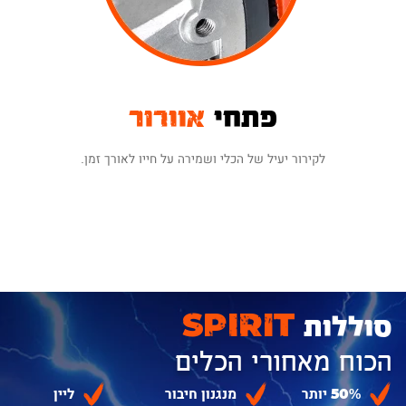
פתחי
אוורור
לקירור יעיל של הכלי ושמירה על חייו לאורך זמן.
סוללות
SPIRIT
הכוח מאחורי הכלים
50% יותר
מנגנון חיבור
ליין