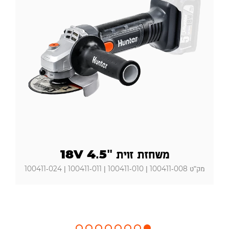
משחזת זוית "18V 4.5
מק"ט 100411-008 | 100411-010 | 100411-011 | 100411-024