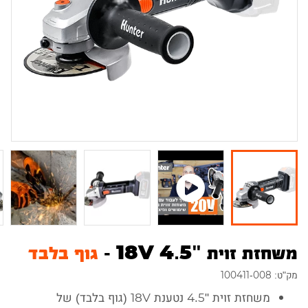
משחזת זוית "18V 4.5 -
גוף בלבד
מק"ט: 100411-008
משחזת זוית "4.5 נטענת 18V (גוף בלבד) של