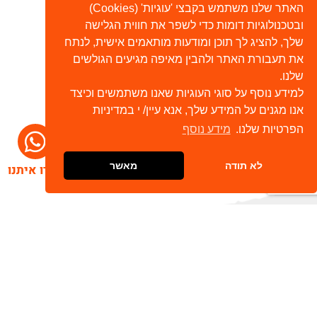
האתר שלנו משתמש בקבצי 'עוגיות' (Cookies)
ובטכנולוגיות דומות כדי לשפר את חווית הגלישה
שלך, להציג לך תוכן ומודעות מותאמים אישית, לנתח
את תעבורת האתר ולהבין מאיפה מגיעים הגולשים
שלנו.
למידע נוסף על סוגי העוגיות שאנו משתמשים וכיצד
אנו מגנים על המידע שלך, אנא עיין/ י במדיניות
הפרטיות שלנו.
מידע נוסף
לא תודה
מאשר
דברו איתנו
הרשמו לניוזלטר שלנו
שלח
כתובת דוא"ל