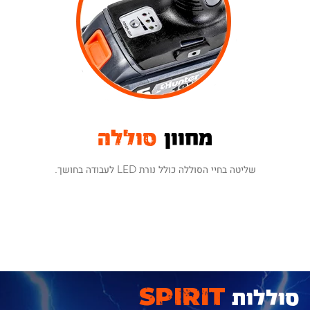
מחוון
סוללה
שליטה בחיי הסוללה כולל נורת LED לעבודה בחושך.
סוללות
SPIRIT