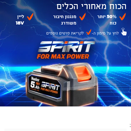
הכוח מאחורי הכלים
50% יותר
מנגנון חיבור
ליין
כוח
משודרג
18V
לחץ על סימון ה-
לקריאת פרטים נוספים
;