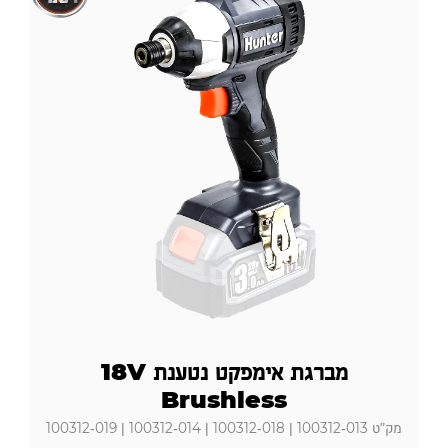
מברגת אימפקט נטענת 18V
Brushless
מק"ט 100312-013 | 100312-018 | 100312-014 | 100312-019