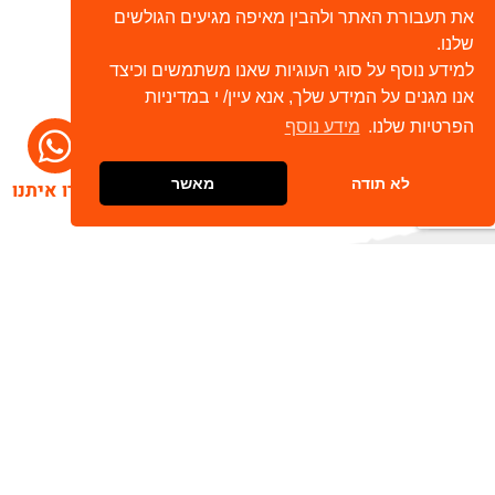
את תעבורת האתר ולהבין מאיפה מגיעים הגולשים
שלנו.
למידע נוסף על סוגי העוגיות שאנו משתמשים וכיצד
אנו מגנים על המידע שלך, אנא עיין/ י במדיניות
הפרטיות שלנו.
מידע נוסף
לא תודה
מאשר
דברו איתנו
הרשמו לניוזלטר שלנו
שלח
כתובת דוא"ל
מאשר/ת קבלת חומר פרסומי