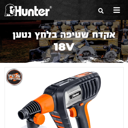
הסיפור שלנו
אקדח שטיפה בלחץ נטען
הכלים שלנו
18V
תערוכות
משווקים
מגזין
שירות ואחריות
צור קשר