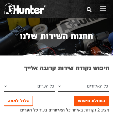
הסיפור שלנו
תחנות השירות שלנו
הכלים שלנו
תערוכות
משווקים
חיפוש נקודת שירות קרובה אלייך
מגזין
שירות ואחריות
צור קשר
התחלת חיפוש
גלול למפה
מציג 2 נקודות באיזור
בעיר
כל האיזורים
כל הערים