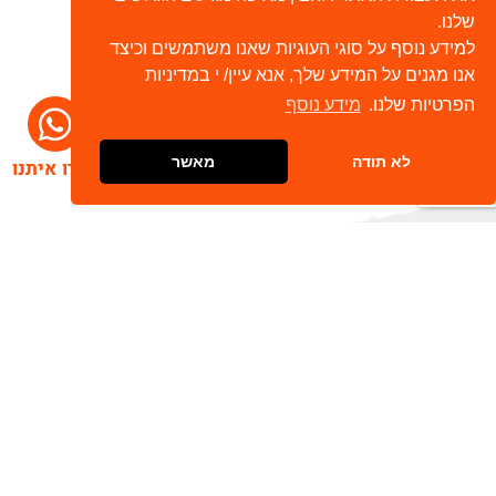
שלנו.
למידע נוסף על סוגי העוגיות שאנו משתמשים וכיצד
אנו מגנים על המידע שלך, אנא עיין/ י במדיניות
הפרטיות שלנו.
מידע נוסף
לא תודה
מאשר
דברו איתנו
הרשמו לניוזלטר שלנו
שלח
כתובת דוא"ל
מאשר/ת קבלת חומר פרסומי