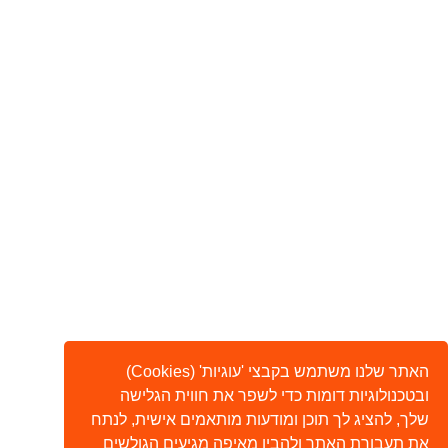
האתר שלנו משתמש בקבצי 'עוגיות' (Cookies)
ובטכנולוגיות דומות כדי לשפר את חווית הגלישה
שלך, להציג לך תוכן ומודעות מותאמים אישית, לנתח
את תעבורת האתר ולהבין מאיפה מגיעים הגולשים