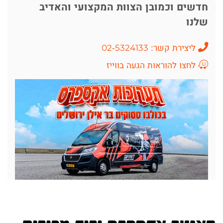
חדשים וכמובן הצוות המקצועי והאדיב
שלנו
ליצירת קשר: 02-5324133
לחצו להוראות הגעה בווייז