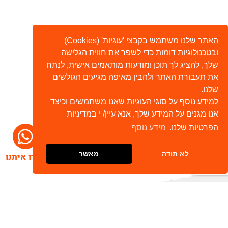
האתר שלנו משתמש בקבצי 'עוגיות' (Cookies)
ובטכנולוגיות דומות כדי לשפר את חווית הגלישה
שלך, להציג לך תוכן ומודעות מותאמים אישית, לנתח
את תעבורת האתר ולהבין מאיפה מגיעים הגולשים
שלנו.
למידע נוסף על סוגי העוגיות שאנו משתמשים וכיצד
אנו מגנים על המידע שלך, אנא עיין/ י במדיניות
הפרטיות שלנו.
מידע נוסף
לא תודה
מאשר
דברו איתנו