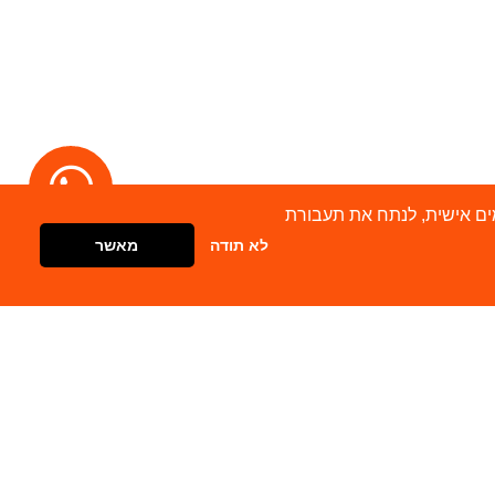
מודעות מותאמים אישית, לנתח את תעבורת
לא תודה
מאשר
דברו איתנו
צור קשר