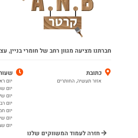
חברתנו מציעה מגוון רחב של חומרי בניין, עצ
כתובת
שעות 
אזור תעשיה, החותרים
יום ראשון 00
יום שני 7:00–0
יום שלישי 00
יום רביעי :00
יום חמישי 00
יום שישי :00
יום שב
חזרה לעמוד המשווקים שלנו