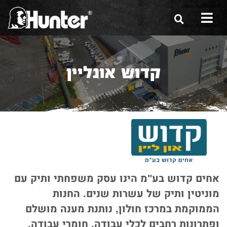
הסיפור שלנו
קדוש אונליין
הכלים שלנו
תערוכות
משווקים
מגזין
שירות ואחריות
אחים קדוש בע"מ הינו עסק משפחתי ותיק עם
צור קשר
מוניטין ותיק של עשרות שנים. החנות
הממוקמת במרכז חולון, נותנת מענה מושלם
ופתרונות רחבים לכלי עבודה, חומרי עבודה,