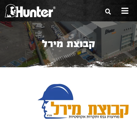
הסיפור שלנו
קבוצת מירל
הכלים שלנו
תערוכות
משווקים
מגזין
שירות ואחריות
צור קשר