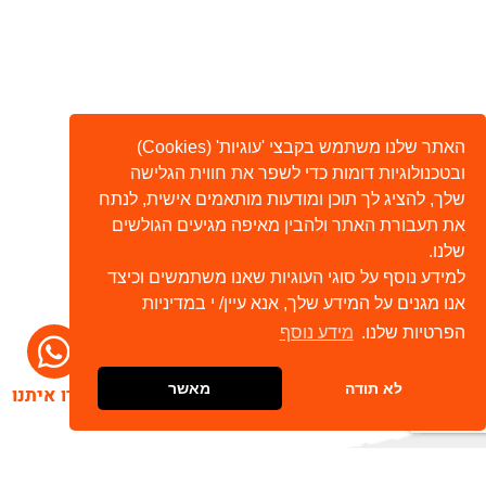
האתר שלנו משתמש בקבצי 'עוגיות' (Cookies)
ובטכנולוגיות דומות כדי לשפר את חווית הגלישה
שלך, להציג לך תוכן ומודעות מותאמים אישית, לנתח
את תעבורת האתר ולהבין מאיפה מגיעים הגולשים
שלנו.
למידע נוסף על סוגי העוגיות שאנו משתמשים וכיצד
אנו מגנים על המידע שלך, אנא עיין/ י במדיניות
הפרטיות שלנו.
מידע נוסף
לא תודה
מאשר
דברו איתנו