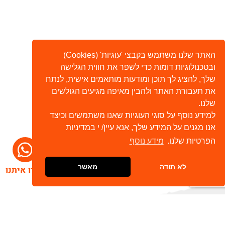
האתר שלנו משתמש בקבצי 'עוגיות' (Cookies)
ובטכנולוגיות דומות כדי לשפר את חווית הגלישה
שלך, להציג לך תוכן ומודעות מותאמים אישית, לנתח
את תעבורת האתר ולהבין מאיפה מגיעים הגולשים
שלנו.
למידע נוסף על סוגי העוגיות שאנו משתמשים וכיצד
אנו מגנים על המידע שלך, אנא עיין/ י במדיניות
הפרטיות שלנו.
מידע נוסף
לא תודה
מאשר
דברו איתנו