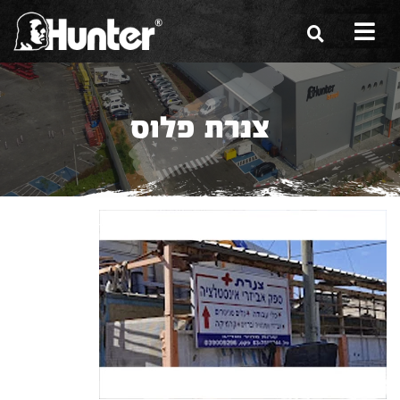
הסיפור שלנו
צנרת פלוס
הכלים שלנו
תערוכות
משווקים
מגזין
שירות ואחריות
צור קשר