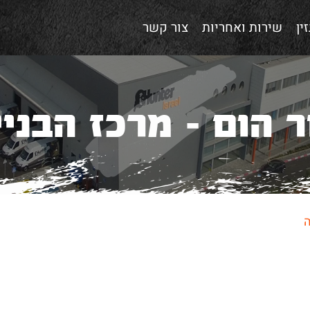
ין
שירות ואחריות
צור קשר
ר הום - מרכז הבניי
ה