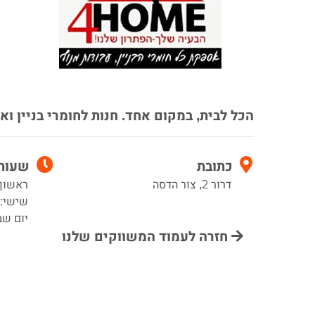
הכל לבית, במקום אחד. חנות לחומרי בניין ו
כתובת
שעות 
דרור 2, צור הדסה
ראשון עד 
שישי: 7:00–4:00
יום שב
חזרה לעמוד המשווקים שלנו