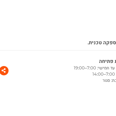
אספקה טכנית.
פתיחה
חמישי: 7:00–19:00
1
ת: סגור