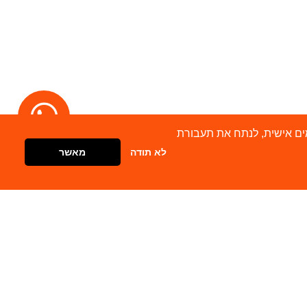
מודעות מותאמים אישית, לנתח את תעבורת
לא תודה
מאשר
דברו איתנו
צור קשר