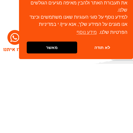
את תעבורת האתר ולהבין מאיפה מגיעים הגולשים
שלנו.
למידע נוסף על סוגי העוגיות שאנו משתמשים וכיצד
אנו מגנים על המידע שלך, אנא עיין/ י במדיניות
הפרטיות שלנו.
מידע נוסף
לא תודה
מאשר
דברו איתנו
הרשמו לניוזלטר שלנו
שלח
כתובת דוא"ל
מאשר/ת קבלת חומר פרסומי