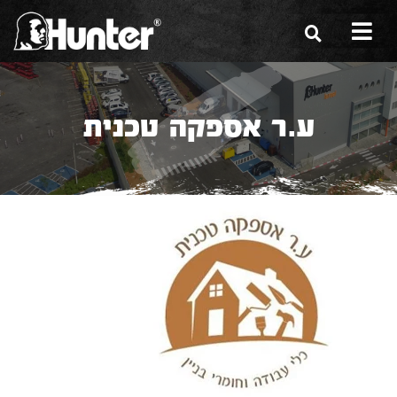
הסיפור שלנו
ע.ר אספקה טכנית
הכלים שלנו
תערוכות
משווקים
מגזין
שירות ואחריות
צור קשר