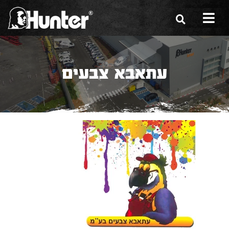
הסיפור שלנו
עתאבא צבעים
הכלים שלנו
תערוכות
משווקים
מגזין
שירות ואחריות
צור קשר