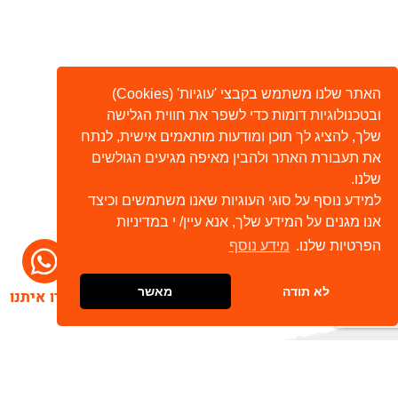
האתר שלנו משתמש בקבצי 'עוגיות' (Cookies)
ובטכנולוגיות דומות כדי לשפר את חווית הגלישה
שלך, להציג לך תוכן ומודעות מותאמים אישית, לנתח
את תעבורת האתר ולהבין מאיפה מגיעים הגולשים
שלנו.
למידע נוסף על סוגי העוגיות שאנו משתמשים וכיצד
אנו מגנים על המידע שלך, אנא עיין/ י במדיניות
הפרטיות שלנו.
מידע נוסף
לא תודה
מאשר
דברו איתנו