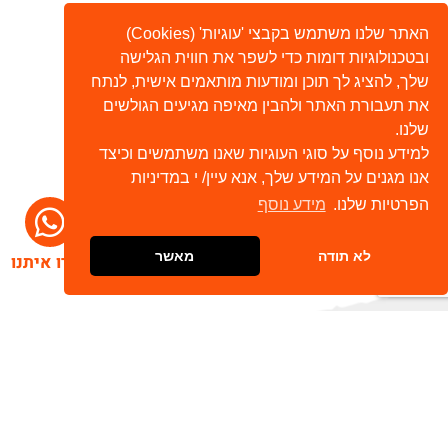
האתר שלנו משתמש בקבצי 'עוגיות' (Cookies)
ובטכנולוגיות דומות כדי לשפר את חווית הגלישה
שלך, להציג לך תוכן ומודעות מותאמים אישית, לנתח
את תעבורת האתר ולהבין מאיפה מגיעים הגולשים
שלנו.
למידע נוסף על סוגי העוגיות שאנו משתמשים וכיצד
אנו מגנים על המידע שלך, אנא עיין/ י במדיניות
הפרטיות שלנו.
מידע נוסף
לא תודה
מאשר
דברו איתנו
הרשמו לניוזלטר שלנו