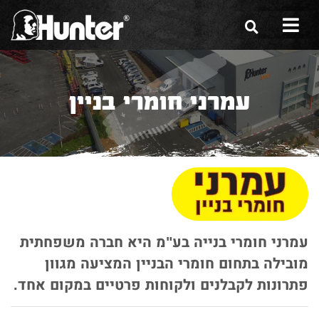
הסיפור שלנו
עמרני חומרי בניין
הכלים שלנו
תערוכות
משווקים
מגזין
שירות ואחריות
עמרני חומרי בנייה בע"מ היא חברה משפחתית
מובילה בתחום חומרי הבניין המציעה מגוון
צור קשר
פתרונות לקבלנים ולקוחות פרטיים במקום אחד.