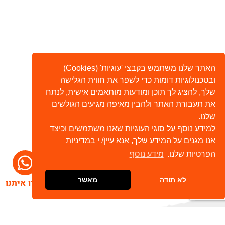
האתר שלנו משתמש בקבצי 'עוגיות' (Cookies)
ובטכנולוגיות דומות כדי לשפר את חווית הגלישה
שלך, להציג לך תוכן ומודעות מותאמים אישית, לנתח
את תעבורת האתר ולהבין מאיפה מגיעים הגולשים
שלנו.
למידע נוסף על סוגי העוגיות שאנו משתמשים וכיצד
אנו מגנים על המידע שלך, אנא עיין/ י במדיניות
הפרטיות שלנו.
מידע נוסף
לא תודה
מאשר
דברו איתנו