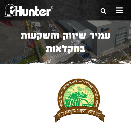
הסיפור שלנו
עמיר שיווק והשקעות
הכלים שלנו
בחקלאות
תערוכות
משווקים
מגזין
שירות ואחריות
צור קשר