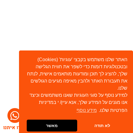
האתר שלנו משתמש בקבצי 'עוגיות' (Cookies)
ובטכנולוגיות דומות כדי לשפר את חווית הגלישה
שלך, להציג לך תוכן ומודעות מותאמים אישית, לנתח
את תעבורת האתר ולהבין מאיפה מגיעים הגולשים
שלנו.
למידע נוסף על סוגי העוגיות שאנו משתמשים וכיצד
אנו מגנים על המידע שלך, אנא עיין/ י במדיניות
הפרטיות שלנו.
מידע נוסף
לא תודה
מאשר
דברו איתנו