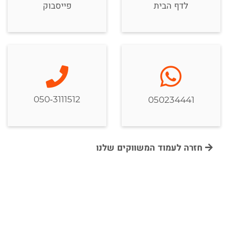
לדף הבית
פייסבוק
050-3111512
050234441
חזרה לעמוד המשווקים שלנו