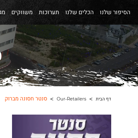
הסיפור שלנו
הכלים שלנו
תערוכות
משווקים
מגז
ס
סנטר חסונה מברוק
דף הבית
Our-Retailers