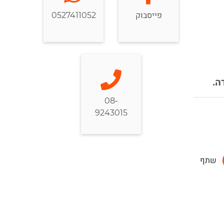
פייסבוק
0527411052
ה.
08-
9243015
שתף