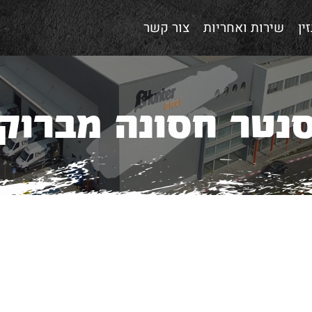
ין
שירות ואחריות
צור קשר
נטר חסונה מברוק