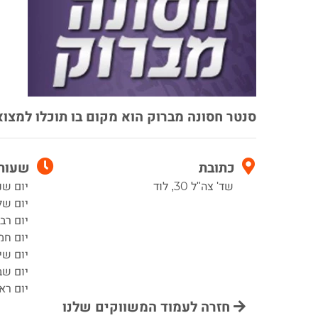
סנטר חסונה מברוק הוא מקום בו תוכלו למצ
כתובת
שעות 
שד' צה"ל 30, לוד
יום שני 7:00–0
יום שלישי 00
יום רביעי :00
יום חמישי 00
יום שישי :00
יום שבת 8:00–
יום ראשון 00
חזרה לעמוד המשווקים שלנו