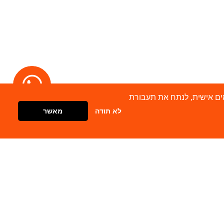
מודעות מותאמים אישית, לנתח את תעבורת
לא תודה
מאשר
דברו איתנו
צור קשר