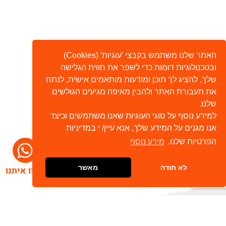
האתר שלנו משתמש בקבצי 'עוגיות' (Cookies)
ובטכנולוגיות דומות כדי לשפר את חווית הגלישה
שלך, להציג לך תוכן ומודעות מותאמים אישית, לנתח
את תעבורת האתר ולהבין מאיפה מגיעים הגולשים
שלנו.
למידע נוסף על סוגי העוגיות שאנו משתמשים וכיצד
אנו מגנים על המידע שלך, אנא עיין/ י במדיניות
הפרטיות שלנו.
מידע נוסף
לא תודה
מאשר
דברו איתנו