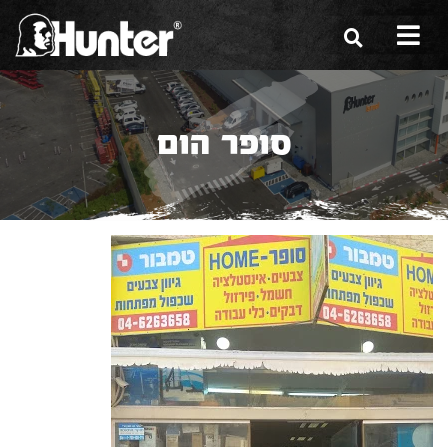
הסיפור שלנו
סופר הום
הכלים שלנו
תערוכות
משווקים
מגזין
שירות ואחריות
צור קשר