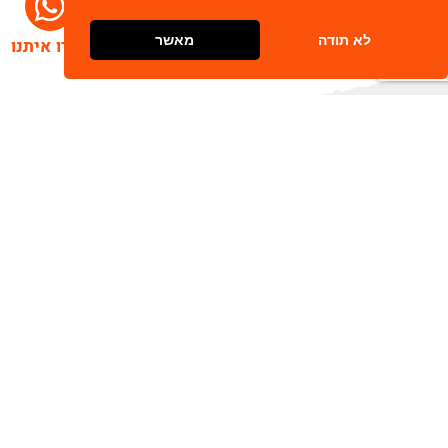
לא תודה
מאשר
דברו איתנו
הרשמו לניוזלטר שלנו
שלח
כתובת דוא"ל
מאשר/ת קבלת חומר פרסומי