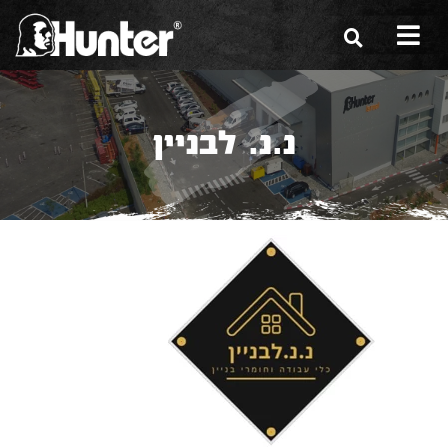
הסיפור שלנו
נ.נ. לבניין
הכלים שלנו
תערוכות
משווקים
מגזין
שירות ואחריות
צור קשר