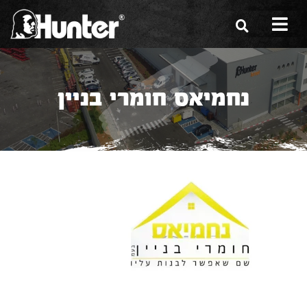
הסיפור שלנו
נחמיאס חומרי בניין
הכלים שלנו
תערוכות
משווקים
מגזין
שירות ואחריות
צור קשר