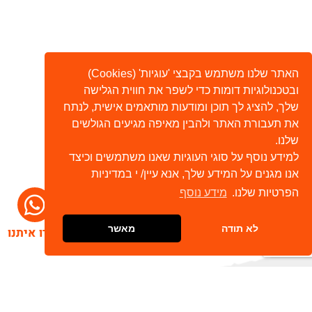
האתר שלנו משתמש בקבצי 'עוגיות' (Cookies)
ובטכנולוגיות דומות כדי לשפר את חווית הגלישה
שלך, להציג לך תוכן ומודעות מותאמים אישית, לנתח
את תעבורת האתר ולהבין מאיפה מגיעים הגולשים
שלנו.
למידע נוסף על סוגי העוגיות שאנו משתמשים וכיצד
אנו מגנים על המידע שלך, אנא עיין/ י במדיניות
הפרטיות שלנו.
מידע נוסף
לא תודה
מאשר
דברו איתנו