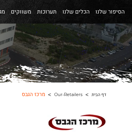
הסיפור שלנו
הכלים שלנו
תערוכות
משווקים
מגז
מרכז הגבס
דף הבית
Our-Retailers