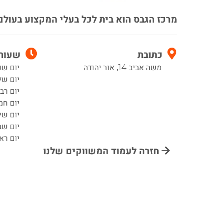
מרכז הגבס הוא בית לכל בעלי המקצוע בעולם
כתובת
שעות 
משה אביב 14, אור יהודה
יום שני 6:30–0
יום שלישי 30
יום רביעי :30
יום חמישי 30
יום שישי :30
יום שב
יום ראשון 30
חזרה לעמוד המשווקים שלנו