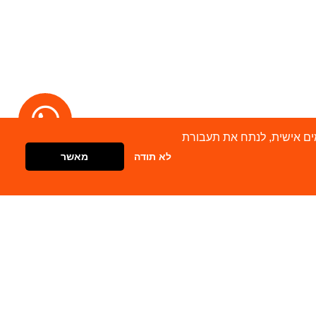
מודעות מותאמים אישית, לנתח את תעבורת
לא תודה
מאשר
דברו איתנו
צור קשר