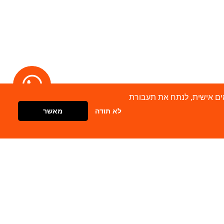
מודעות מותאמים אישית, לנתח את תעבורת
לא תודה
מאשר
דברו איתנו
צור קשר