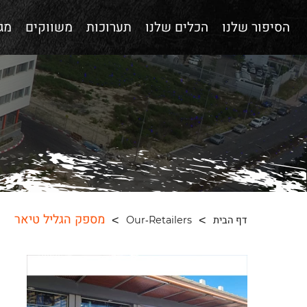
הסיפור שלנו
הכלים שלנו
תערוכות
משווקים
מגז
מספק הגליל טיאר
דף הבית
Our-Retailers