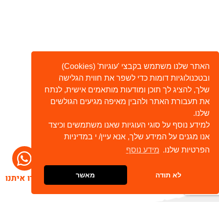
האתר שלנו משתמש בקבצי 'עוגיות' (Cookies)
ובטכנולוגיות דומות כדי לשפר את חווית הגלישה
שלך, להציג לך תוכן ומודעות מותאמים אישית, לנתח
את תעבורת האתר ולהבין מאיפה מגיעים הגולשים
שלנו.
למידע נוסף על סוגי העוגיות שאנו משתמשים וכיצד
אנו מגנים על המידע שלך, אנא עיין/ י במדיניות
הפרטיות שלנו.
מידע נוסף
לא תודה
מאשר
דברו איתנו