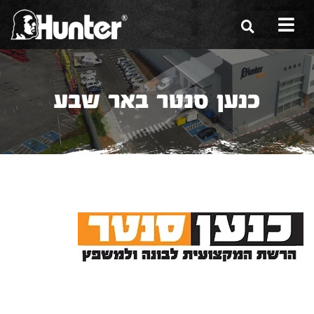
הסיפור שלנו
כנען סנטר באר שבע
הכלים שלנו
תערוכות
משווקים
מגזין
שירות ואחריות
צור קשר