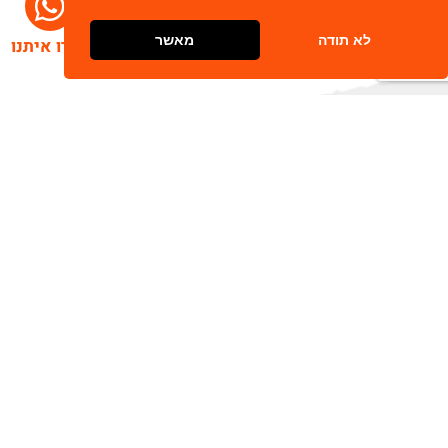
לא תודה
מאשר
דברו איתנו
הרשמו לניוזלטר שלנו
שלח
כתובת דוא"ל
מאשר/ת קבלת חומר פרסומי