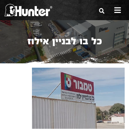
הסיפור שלנו
כל בו לבניין אילוז
הכלים שלנו
תערוכות
משווקים
מגזין
שירות ואחריות
צור קשר