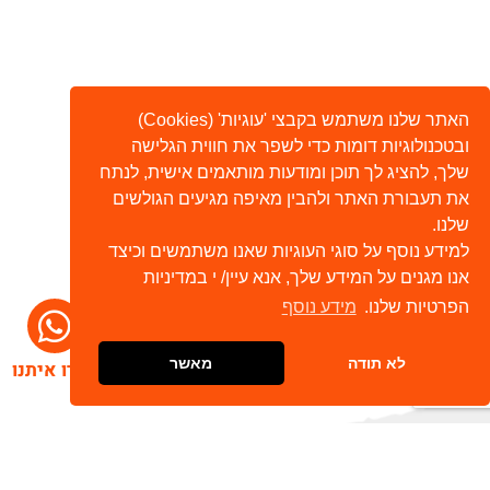
האתר שלנו משתמש בקבצי 'עוגיות' (Cookies)
ובטכנולוגיות דומות כדי לשפר את חווית הגלישה
שלך, להציג לך תוכן ומודעות מותאמים אישית, לנתח
את תעבורת האתר ולהבין מאיפה מגיעים הגולשים
שלנו.
למידע נוסף על סוגי העוגיות שאנו משתמשים וכיצד
אנו מגנים על המידע שלך, אנא עיין/ י במדיניות
הפרטיות שלנו.
מידע נוסף
לא תודה
מאשר
דברו איתנו