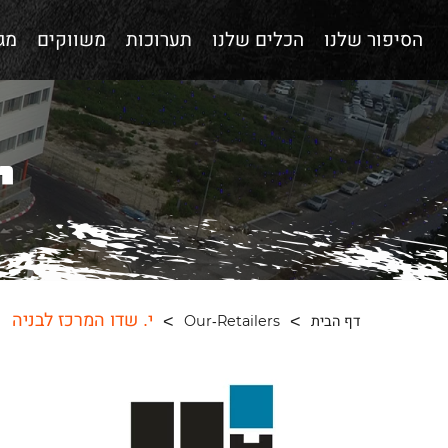
הסיפור שלנו
הכלים שלנו
תערוכות
משווקים
מגז
י
י. שדו המרכז לבניה
דף הבית
Our-Retailers