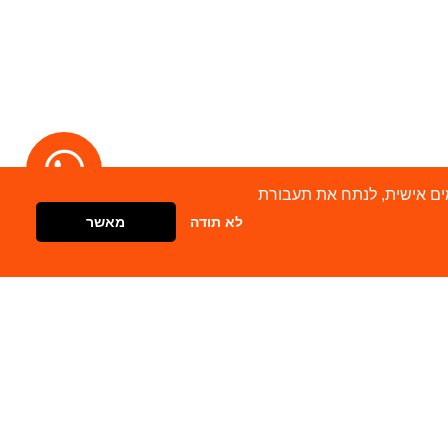
מודעות מותאמים אישית, לנתח את תעבורת
לא תודה
מאשר
דברו איתנו
צור קשר