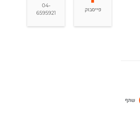
04-
פייסבוק
6595921
שתף