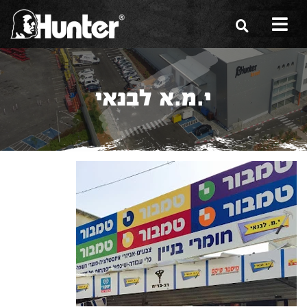
הסיפור שלנו
י.מ.א לבנאי
הכלים שלנו
תערוכות
משווקים
מגזין
שירות ואחריות
צור קשר