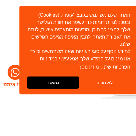
האתר שלנו משתמש בקבצי 'עוגיות' (Cookies)
ובטכנולוגיות דומות כדי לשפר את חווית הגלישה
שלך, להציג לך תוכן ומודעות מותאמים אישית, לנתח
את תעבורת האתר ולהבין מאיפה מגיעים הגולשים
שלנו.
למידע נוסף על סוגי העוגיות שאנו משתמשים וכיצד
אנו מגנים על המידע שלך, אנא עיין/ י במדיניות
הפרטיות שלנו.
מידע נוסף
לא תודה
מאשר
דברו איתנו
הרשמו לניוזלטר שלנו