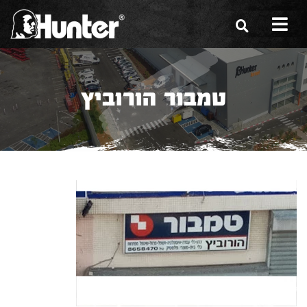
הסיפור שלנו
טמבור הורוביץ
הכלים שלנו
תערוכות
משווקים
מגזין
שירות ואחריות
צור קשר