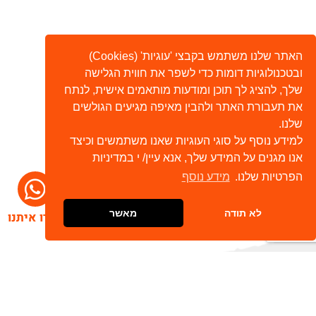
האתר שלנו משתמש בקבצי 'עוגיות' (Cookies)
ובטכנולוגיות דומות כדי לשפר את חווית הגלישה
שלך, להציג לך תוכן ומודעות מותאמים אישית, לנתח
את תעבורת האתר ולהבין מאיפה מגיעים הגולשים
שלנו.
למידע נוסף על סוגי העוגיות שאנו משתמשים וכיצד
אנו מגנים על המידע שלך, אנא עיין/ י במדיניות
הפרטיות שלנו.
מידע נוסף
לא תודה
מאשר
דברו איתנו