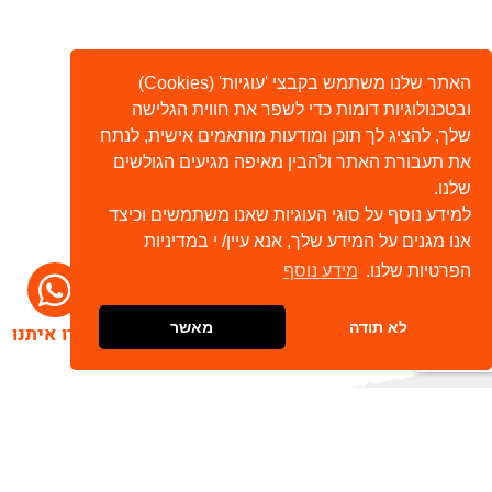
האתר שלנו משתמש בקבצי 'עוגיות' (Cookies)
ובטכנולוגיות דומות כדי לשפר את חווית הגלישה
שלך, להציג לך תוכן ומודעות מותאמים אישית, לנתח
את תעבורת האתר ולהבין מאיפה מגיעים הגולשים
שלנו.
למידע נוסף על סוגי העוגיות שאנו משתמשים וכיצד
אנו מגנים על המידע שלך, אנא עיין/ י במדיניות
הפרטיות שלנו.
מידע נוסף
לא תודה
מאשר
דברו איתנו
הרשמו לניוזלטר שלנו