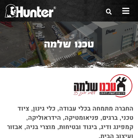
הסיפור שלנו
טכנו שלמה
הכלים שלנו
תערוכות
משווקים
מגזין
שירות ואחריות
החברה מתמחה בכלי עבודה, כלי גינון, ציוד
צור קשר
טכני, ברגים, פניאומטיקה, הידראוליקה,
קמפינג ודיג, ביגוד ובטיחות, מוצרי בניה, אבזור
ועיצוב הבית.