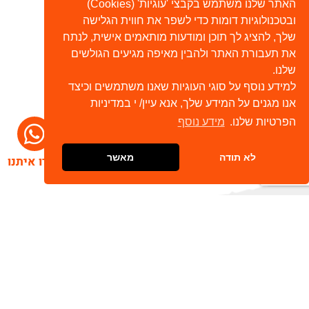
האתר שלנו משתמש בקבצי 'עוגיות' (Cookies)
ובטכנולוגיות דומות כדי לשפר את חווית הגלישה
שלך, להציג לך תוכן ומודעות מותאמים אישית, לנתח
את תעבורת האתר ולהבין מאיפה מגיעים הגולשים
שלנו.
למידע נוסף על סוגי העוגיות שאנו משתמשים וכיצד
אנו מגנים על המידע שלך, אנא עיין/ י במדיניות
הפרטיות שלנו.
מידע נוסף
לא תודה
מאשר
דברו איתנו
הרשמו לניוזלטר שלנו
שלח
כתובת דוא"ל