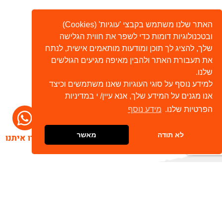
האתר שלנו משתמש בקבצי 'עוגיות' (Cookies)
ובטכנולוגיות דומות כדי לשפר את חווית הגלישה
שלך, להציג לך תוכן ומודעות מותאמים אישית, לנתח
את תעבורת האתר ולהבין מאיפה מגיעים הגולשים
שלנו.
למידע נוסף על סוגי העוגיות שאנו משתמשים וכיצד
אנו מגנים על המידע שלך, אנא עיין/ י במדיניות
הפרטיות שלנו.
מידע נוסף
לא תודה
מאשר
דברו איתנו
הרשמו לניוזלטר שלנו