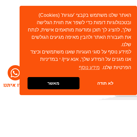
האתר שלנו משתמש בקבצי 'עוגיות' (Cookies)
ובטכנולוגיות דומות כדי לשפר את חווית הגלישה
שלך, להציג לך תוכן ומודעות מותאמים אישית, לנתח
את תעבורת האתר ולהבין מאיפה מגיעים הגולשים
שלנו.
למידע נוסף על סוגי העוגיות שאנו משתמשים וכיצד
אנו מגנים על המידע שלך, אנא עיין/ י במדיניות
הפרטיות שלנו.
מידע נוסף
לא תודה
מאשר
דברו איתנו
הרשמו לניוזלטר שלנו