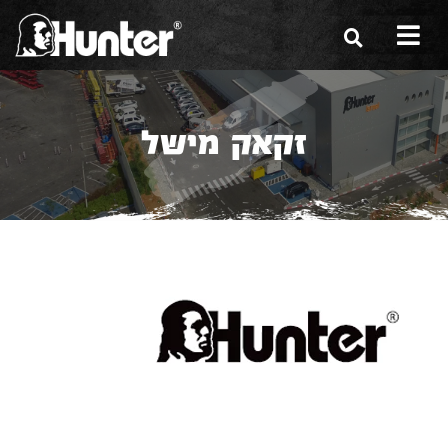
הסיפור שלנו
זקאק מישל
הכלים שלנו
תערוכות
משווקים
מגזין
שירות ואחריות
צור קשר