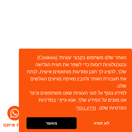
האתר שלנו משתמש בקבצי 'עוגיות' (Cookies)
ובטכנולוגיות דומות כדי לשפר את חווית הגלישה
שלך, להציג לך תוכן ומודעות מותאמים אישית, לנתח
את תעבורת האתר ולהבין מאיפה מגיעים הגולשים
שלנו.
למידע נוסף על סוגי העוגיות שאנו משתמשים וכיצד
אנו מגנים על המידע שלך, אנא עיין/ י במדיניות
הפרטיות שלנו.
מידע נוסף
לא תודה
מאשר
דברו איתנו