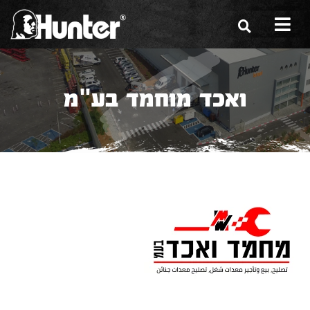
הסיפור שלנו
ואכד מוחמד בע"מ
הכלים שלנו
תערוכות
משווקים
מגזין
שירות ואחריות
צור קשר