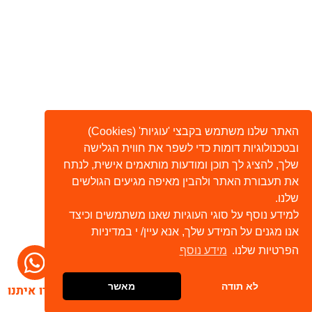
האתר שלנו משתמש בקבצי 'עוגיות' (Cookies)
ובטכנולוגיות דומות כדי לשפר את חווית הגלישה
שלך, להציג לך תוכן ומודעות מותאמים אישית, לנתח
את תעבורת האתר ולהבין מאיפה מגיעים הגולשים
שלנו.
למידע נוסף על סוגי העוגיות שאנו משתמשים וכיצד
אנו מגנים על המידע שלך, אנא עיין/ י במדיניות
הפרטיות שלנו.
מידע נוסף
לא תודה
מאשר
דברו איתנו