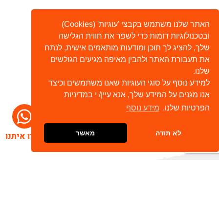
האתר שלנו משתמש בקבצי 'עוגיות' (Cookies)
ובטכנולוגיות דומות כדי לשפר את חווית הגלישה
שלך, להציג לך תוכן ומודעות מותאמים אישית, לנתח
את תעבורת האתר ולהבין מאיפה מגיעים הגולשים
שלנו.
למידע נוסף על סוגי העוגיות שאנו משתמשים וכיצד
אנו מגנים על המידע שלך, אנא עיין/ י במדיניות
הפרטיות שלנו.
מידע נוסף
לא תודה
מאשר
דברו איתנו
הרשמו לניוזלטר שלנו