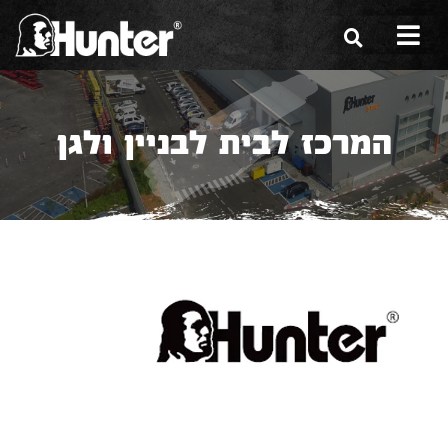
הסיפור שלנו
המרכז לבית לבניין ולגן
הכלים שלנו
תערוכות
משווקים
מגזין
שירות ואחריות
צור קשר