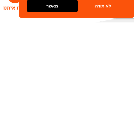
לא תודה
מאשר
דברו איתנו
הרשמו לניוזלטר שלנו
שלח
כתובת דוא"ל
מאשר/ת קבלת חומר פרסומי