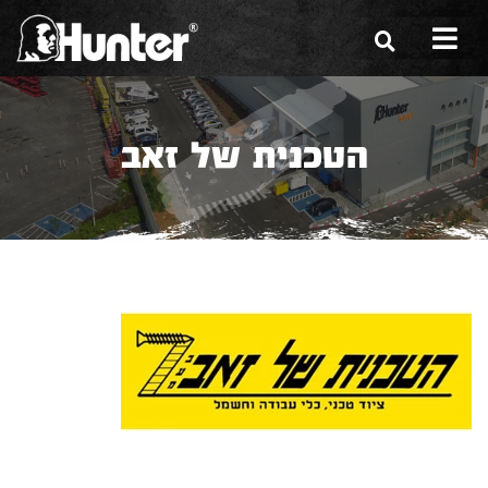
הסיפור שלנו
הטכנית של זאב
הכלים שלנו
תערוכות
משווקים
מגזין
שירות ואחריות
צור קשר