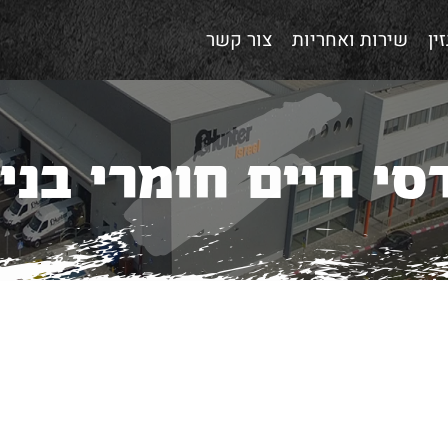
ין
שירות ואחריות
צור קשר
סי חיים חומרי בניי