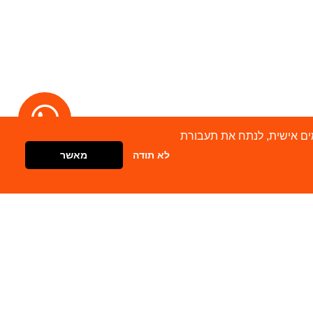
מודעות מותאמים אישית, לנתח את תעבורת
לא תודה
מאשר
דברו איתנו
צור קשר