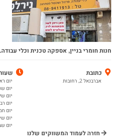
חנות חומרי בניין, אספקה טכנית וכלי עבודה.
כתובת
שעות 
אברבנאל 2, רחובות
יום ראשון 8:00–3:45
יום שני 8:00–13:45, 6:00
יום שלישי 00
יום רביעי 8:00–13:45,
יום חמישי 8:00–3:45
יום שישי :00
יום שב
חזרה לעמוד המשווקים שלנו