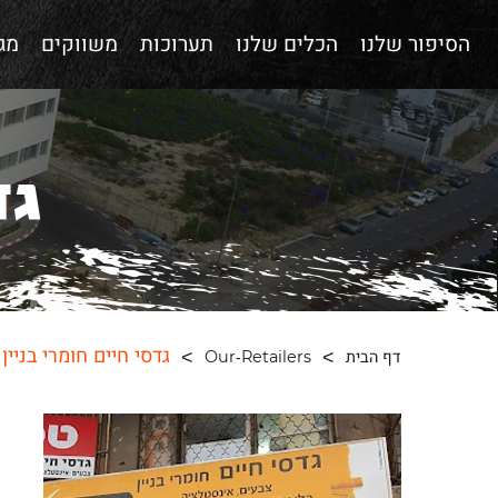
הסיפור שלנו
הכלים שלנו
תערוכות
משווקים
מגז
גד
גדסי חיים חומרי בניין
דף הבית
Our-Retailers