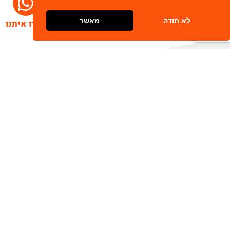
לא תודה
מאשר
דברו איתנו
הרשמו לניוזלטר שלנו
שלח
כתובת דוא"ל
מאשר/ת קבלת חומר פרסומי