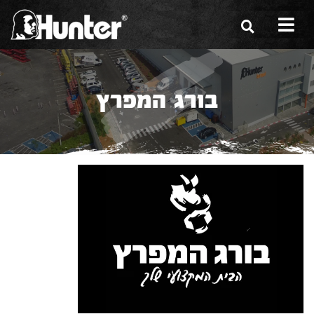
הסיפור שלנו
בורג המפרץ
הכלים שלנו
תערוכות
משווקים
מגזין
שירות ואחריות
צור קשר